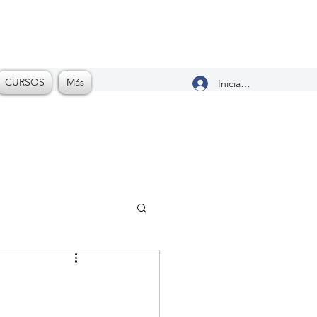
CURSOS
Más
Iniciar sesión