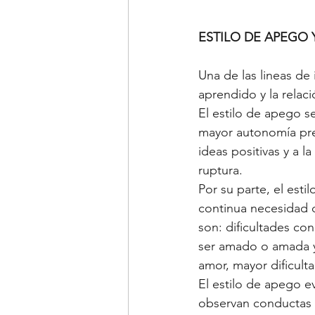
ESTILO DE APEGO 
Una de las lineas de 
aprendido y la relaci
El estilo de apego s
mayor autonomía prev
ideas positivas y a l
ruptura.
Por su parte, el est
continua necesidad d
son: dificultades co
ser amado o amada y 
amor, mayor dificult
El estilo de apego ev
observan conductas 