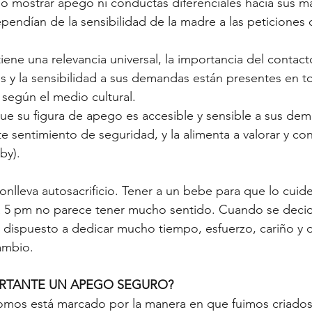
o mostrar apego ni conductas diferenciales hacia sus m
ndían de la sensibilidad de la madre a las peticiones d
tiene una relevancia universal, la importancia del contac
s y la sensibilidad a sus demandas están presentes en t
según el medio cultural.
e su figura de apego es accesible y sensible a sus dem
e sentimiento de seguridad, y la alimenta a valorar y con
by).
onlleva autosacrificio. Tener a un bebe para que lo cuide
a 5 pm no parece tener mucho sentido. Cuando se decide
 dispuesto a dedicar mucho tiempo, esfuerzo, cariño y d
ambio. 
ORTANTE UN APEGO SEGURO?
mos está marcado por la manera en que fuimos criados.