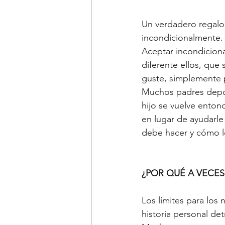
Un verdadero regalo 
incondicionalmente.
Aceptar incondiciona
diferente ellos, que 
guste, simplemente p
Muchos padres depos
hijo se vuelve enton
en lugar de ayudarle
debe hacer y cómo lo
¿POR QUÉ A VECES
Los límites para lo
historia personal d