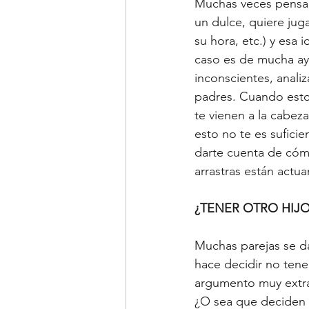
Muchas veces pensamo
un dulce, quiere jug
su hora, etc.) y esa
caso es de mucha ay
inconscientes, anali
padres. Cuando esto
te vienen a la cabeza
esto no te es sufici
darte cuenta de cómo
arrastras están actu
¿TENER OTRO HIJO
Muchas parejas se da
hace decidir no tene
argumento muy extrañ
¿O sea que deciden t