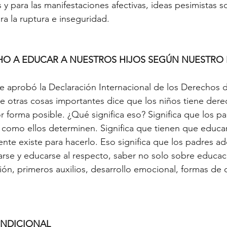
 y para las manifestaciones afectivas, ideas pesimistas s
ra la ruptura e inseguridad.
O A EDUCAR A NUESTROS HIJOS SEGÚN NUESTRO 
 aprobó la Declaración Internacional de los Derechos de
re otras cosas importantes dice que los niños tiene dere
 forma posible. ¿Qué significa eso? Significa que los pa
como ellos determinen. Significa que tienen que educar
te existe para hacerlo. Eso significa que los padres ad
arse y educarse al respecto, saber no solo sobre educació
ión, primeros auxilios, desarrollo emocional, formas de
NDICIONAL 