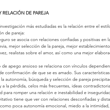
Y RELACIÓN DE PAREJA
investigación más estudiadas es la relación entre el esti
ón de pareja: 
eguro se asocia con relaciones confiadas y positivas en l
ia, mejor selección de la pareja, mejor establecimiento 
a vez, realistas sobre el amor, así como una mejor elabora
ilo de apego ansioso se relaciona con vínculos dependien
e confirmación de que se es amado. Sus características 
n la autonomía, búsqueda y selección de pareja precipit
a la pérdida, celos más frecuentes, ideas contradictoria
ad para romper una relación e inestabilidad e insegurida
itativo tiene que ver con relaciones desconfiadas y dista
como poca autonomía emocional, miedo a la intimidad, d