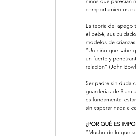
niños que parecían n
comportamientos depe
La teoría del apego 
el bebé, sus cuidado
modelos de crianzas 
“Un niño que sabe qu
un fuerte y penetrant
relación” (John Bowl
Ser padre sin duda c
guarderías de 8 am 
es fundamental estar
sin esperar nada a c
¿POR QUÉ ES IMP
“Mucho de lo que so