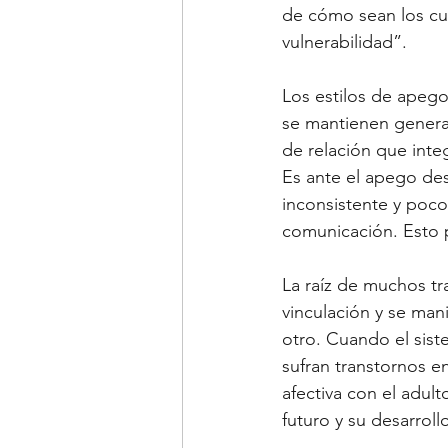
de cómo sean los cui
vulnerabilidad”.
Los estilos de apego,
se mantienen genera
de relación que inte
Es ante el apego de
inconsistente y poco
comunicación. Esto pu
La raíz de muchos tr
vinculación y se man
otro. Cuando el sist
sufran transtornos en
afectiva con el adult
futuro y su desarrol