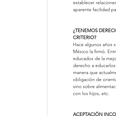
establecer relaciones
aparente facilidad pa
¿TENEMOS DERECH
CRITERIO?
Hace algunos años se
México la firmó. Ent
educados de la mejor
derecho a educarlos 
manera que actualmen
obligación de orient
sino sobre alimentac
con los hijos, etc. 
ACEPTACIÓN INCO