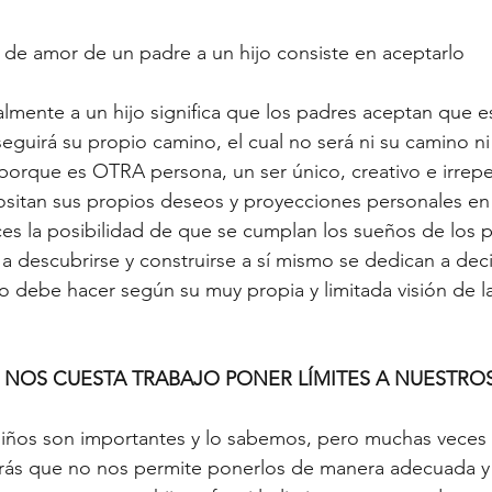
de amor de un padre a un hijo consiste en aceptarlo 
lmente a un hijo significa que los padres aceptan que e
seguirá su propio camino, el cual no será ni su camino ni
orque es OTRA persona, un ser único, creativo e irrepet
itan sus propios deseos y proyecciones personales en s
ces la posibilidad de que se cumplan los sueños de los p
 a descubrirse y construirse a sí mismo se dedican a deci
 debe hacer según su muy propia y limitada visión de la
 NOS CUESTA TRABAJO PONER LÍMITES A NUESTROS
s niños son importantes y lo sabemos, pero muchas vece
etrás que no nos permite ponerlos de manera adecuada y