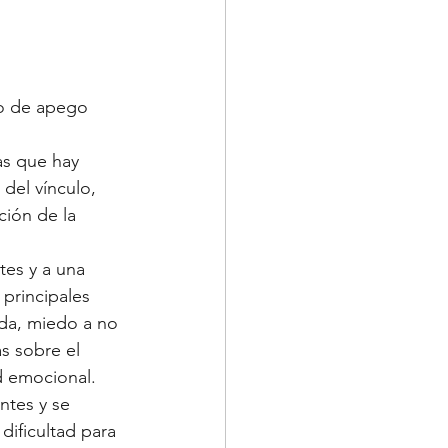
lo de apego 
as que hay 
del vínculo, 
ción de la 
tes y a una 
principales 
ada, miedo a no 
s sobre el 
d emocional.
ntes y se 
ificultad para 