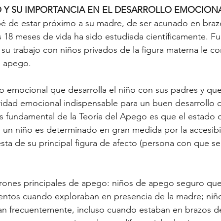
O Y SU IMPORTANCIA EN EL DESARROLLO EMOCION
é de estar próximo a su madre, de ser acunado en brazo
 18 meses de vida ha sido estudiada científicamente. Fu
u trabajo con niños privados de la figura materna le co
l apego.
lo emocional que desarrolla el niño con sus padres y que
idad emocional indispensable para un buen desarrollo d
is fundamental de la Teoría del Apego es que el estado 
un niño es determinado en gran medida por la accesibil
ta de su principal figura de afecto (persona con que se 
trones principales de apego: niños de apego seguro que
entos cuando exploraban en presencia de la madre; niñ
an frecuentemente, incluso cuando estaban en brazos de