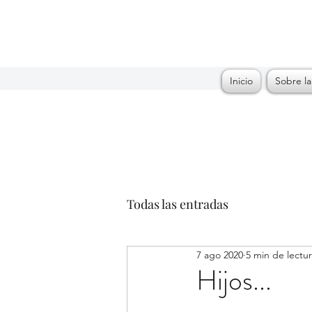
Inicio
Sobre la
Todas las entradas
7 ago 2020
5 min de lectu
Hijos...