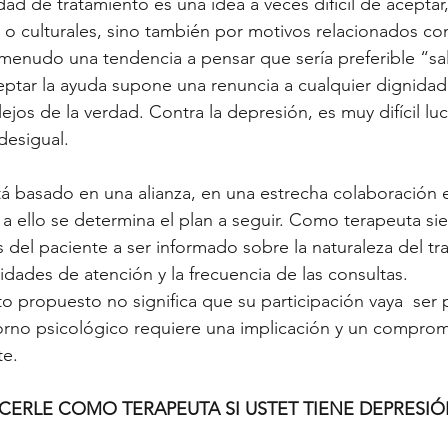
ad de tratamiento es una idea a veces difícil de aceptar
 o culturales, sino también por motivos relacionados con
menudo una tendencia a pensar que sería preferible “sal
ptar la ayuda supone una renuncia a cualquier dignidad
jos de la verdad. Contra la depresión, es muy difícil luch
desigual.
á basado en una alianza, en una estrecha colaboración 
 a ello se determina el plan a seguir. Como terapeuta si
 del paciente a ser informado sobre la naturaleza del tr
lidades de atención y la frecuencia de las consultas.
o propuesto no significa que su participación vaya  ser p
orno psicológico requiere una implicación y un comprom
te.
CERLE COMO TERAPEUTA SI USTET TIENE DEPRESIÓ