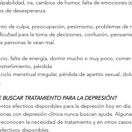
culpabilidad, ira, cambios de humor, falta de emociones
tos de desesperanza.
ento de culpa, preocupación, pesimismo, problemas de m
ficultad para la toma de decisiones, confusión, pensami
as personas le vean mal.
cio, falta de energía, dormir mucho o muy poco, comer 
estreñimiento, pérdida
iclo menstrual irregular, pérdida de apetito sexual, dolo
.
 BUSCAR TRATAMIENTO PARA LA DEPRESIÓN?
tos efectivos disponibles para la depresión hoy en día.
onas con depresión clínica nunca buscan ayuda. Algunas
reconocen la necesidad de tratamiento y en otros casos
efectivos disponibles.