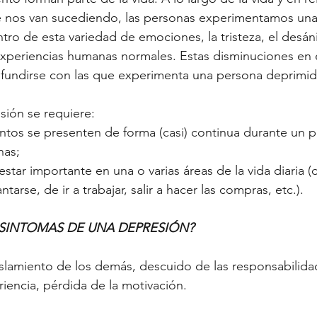
 nos van sucediendo, las personas experimentamos una
tro de esta variedad de emociones, la tristeza, el desán
xperiencias humanas normales. Estas disminuciones en 
undirse con las que experimenta una persona deprimid
sión se requiere:
ntos se presenten de forma (casi) continua durante un p
nas;
tar importante en una o varias áreas de la vida diaria (d
tarse, de ir a trabajar, salir a hacer las compras, etc.).
SINTOMAS DE UNA DEPRESIÓN? 
islamiento de los demás, descuido de las responsabilida
riencia, pérdida de la motivación.