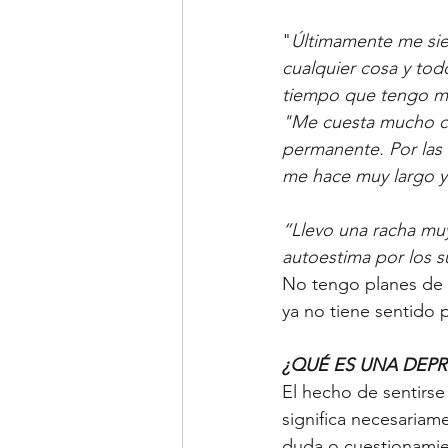
"
Últimamente me sien
cualquier cosa y to
tiempo que tengo mu
"Me cuesta mucho co
permanente. Por las 
me hace muy largo y 
“Llevo una racha muy
autoestima por los s
No tengo planes de f
ya no tiene sentido 
¿QUÉ ES UNA DEPR
El hecho de sentirse
significa necesariam
duda o cuestionamient