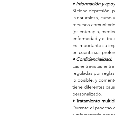
• Información y apo
Si tiene depresión, 
la naturaleza, curso
recursos comunitario
(psicoterapia, medic
enfermedad y el trat
Es importante su imp
en cuenta sus prefer
• Confidencialidad:
Las entrevistas entr
reguladas por reglas
lo posible, y coment
tiene diferentes cau
personalizado.
• Tratamiento multidi
Durante el proceso 
suplementaria por pa