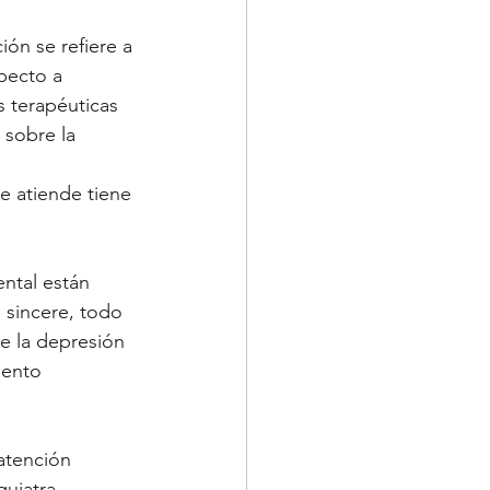
ón se refiere a 
pecto a 
 terapéuticas 
 sobre la 
e atiende tiene 
ntal están 
 sincere, todo 
e la depresión 
iento 
atención 
uiatra, 