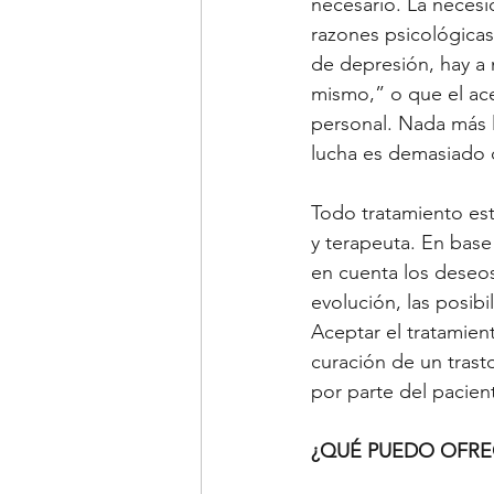
necesario. La necesid
razones psicológicas
de depresión, hay a 
mismo,” o que el ace
personal. Nada más le
lucha es demasiado 
Todo tratamiento est
y terapeuta. En base
en cuenta los deseos
evolución, las posibi
Aceptar el tratamient
curación de un trast
por parte del pacien
¿QUÉ PUEDO OFRE