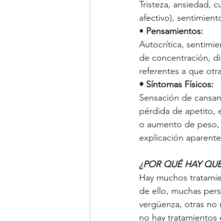
Tristeza, ansiedad, 
afectivo), sentimien
• 
Pensamientos: 
Autocrítica, sentimi
de concentración, di
referentes a que otr
• Síntomas Físicos:
Sensación de cansan
pérdida de apetito, 
o aumento de peso, c
explicación aparente
¿POR QUÉ HAY QUE
Hay muchos tratamien
de ello, muchas pers
vergüenza, otras no 
no hay tratamientos 