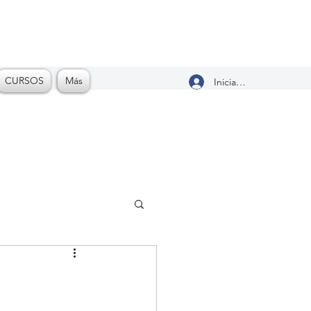
CURSOS
Más
Iniciar sesión