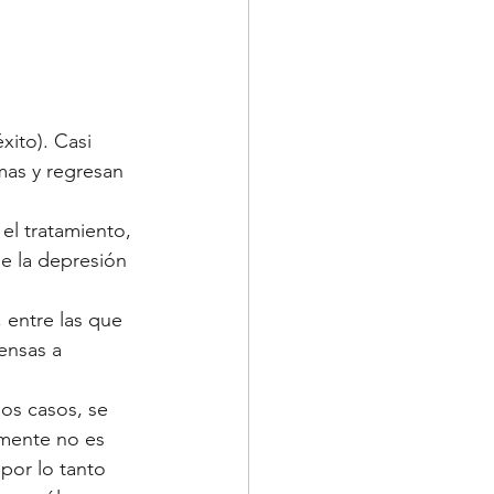
xito). Casi 
mas y regresan 
el tratamiento, 
ue la depresión 
 entre las que 
ensas a 
os casos, se 
amente no es 
por lo tanto 