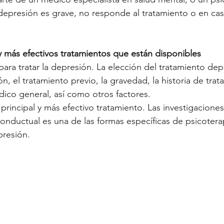
depresión es grave, no responde al tratamiento o en ca
 más efectivos tratamientos que están disponibles
ara tratar la depresión. La elección del tratamiento de
n, el tratamiento previo, la gravedad, la historia de trat
édico general, así como otros factores.
 principal y más efectivo tratamiento. Las investigacion
 conductual es una de las formas específicas de psicotera
presión. 