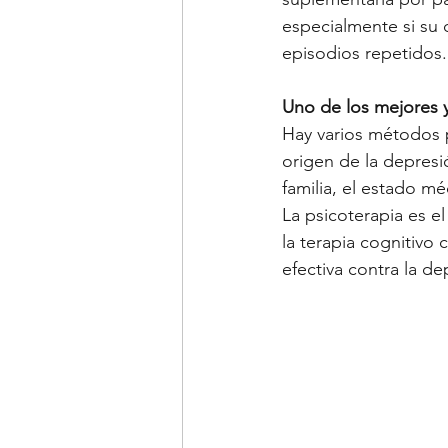
especialmente si su 
episodios repetidos.
Uno de los mejores y
Hay varios métodos p
origen de la depresió
familia, el estado m
La psicoterapia es el
la terapia cognitivo
efectiva contra la de