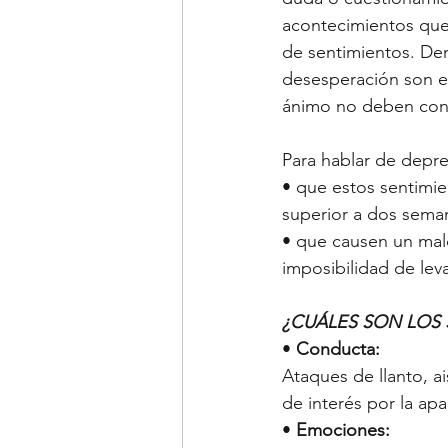
acontecimientos que
de sentimientos. Den
desesperación son e
ánimo no deben conf
Para hablar de depre
• que estos sentimie
superior a dos sema
• que causen un males
imposibilidad de levan
¿CUÁLES SON LOS 
• 
Conducta:
Ataques de llanto, a
de interés por la apa
• 
Emociones: