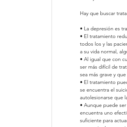
Hay que buscar trat
• La depresión es tra
• El tratamiento redu
todos los y las paci
a su vida normal, a
• Al igual que con c
ser más difícil de tr
sea más grave y que 
• El tratamiento pue
se encuentra el suic
autolesionarse que l
• Aunque puede ser n
encuentra uno efecti
suficiente para actu