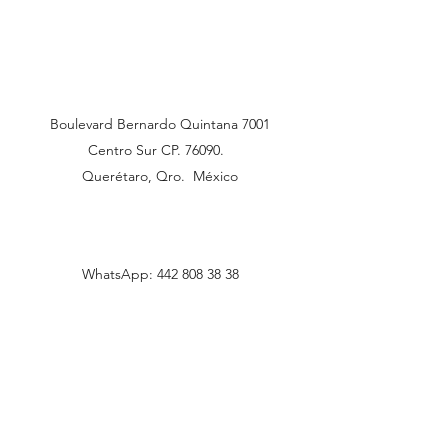
Boulevard Bernardo Quintana 7001
Centro Sur CP. 76090.
Querétaro, Qro. México
WhatsApp:
442 808 38 38