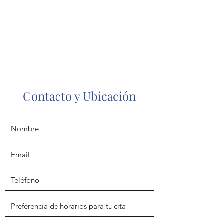
Psi. Diana Jaramillo
Consultorio de Psicología
Contacto y Ubicación