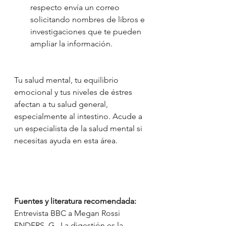
respecto envía un correo 
solicitando nombres de libros e 
investigaciones que te pueden 
ampliar la información. 
Tu salud mental, tu equilibrio 
emocional y tus niveles de éstres 
afectan a tu salud general, 
especialmente al intestino. Acude a 
un especialista de la salud mental si 
necesitas ayuda en esta área. 
Fuentes y literatura recomendada:
Entrevista BBC a Megan Rossi
ENDERS, G., La digestión es la 