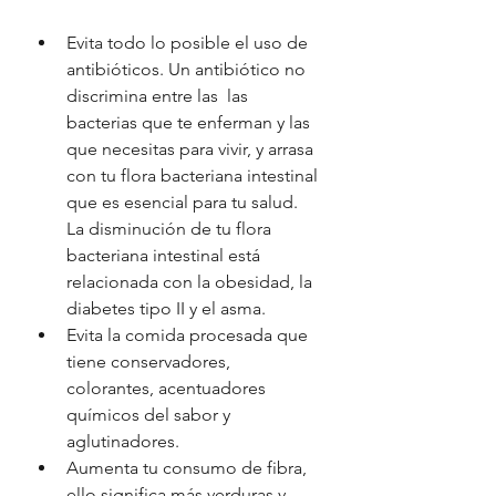
Evita todo lo posible el uso de 
antibióticos. Un antibiótico no 
discrimina entre las  las 
bacterias que te enferman y las 
que necesitas para vivir, y arrasa 
con tu flora bacteriana intestinal 
que es esencial para tu salud. 
La disminución de tu flora 
bacteriana intestinal está 
relacionada con la obesidad, la 
diabetes tipo II y el asma.
Evita la comida procesada que 
tiene conservadores, 
colorantes, acentuadores 
químicos del sabor y 
aglutinadores. 
Aumenta tu consumo de fibra, 
ello significa más verduras y 