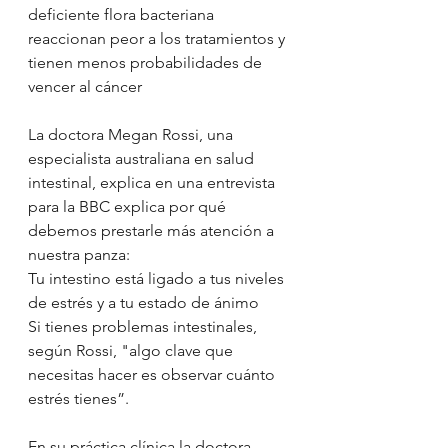
deficiente flora bacteriana 
reaccionan peor a los tratamientos y 
tienen menos probabilidades de 
vencer al cáncer
La doctora Megan Rossi, una 
especialista australiana en salud 
intestinal, explica en una entrevista 
para la BBC explica por qué 
debemos prestarle más atención a 
nuestra panza: 
Tu intestino está ligado a tus niveles 
de estrés y a tu estado de ánimo
Si tienes problemas intestinales, 
según Rossi, "algo clave que 
necesitas hacer es observar cuánto 
estrés tienes”.
En su práctica clínica la doctora 